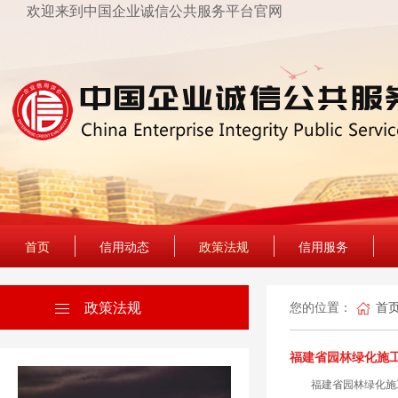
欢迎来到中国企业诚信公共服务平台官网
首页
信用动态
政策法规
信用服务
政策法规
您的位置：
首
福建省园林绿化施
福建省园林绿化施