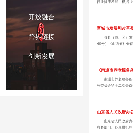
行业健康发展，根据《
开放融合
晋城市发展和改革委
跨界链接
各县（市、区）发
49号）《山西省社会
创新发展
《南通市养老服务
南通市养老服务条
务委员会第十二次会
山东省人民政府办
山东省人民政府办
府各部门、各直属机