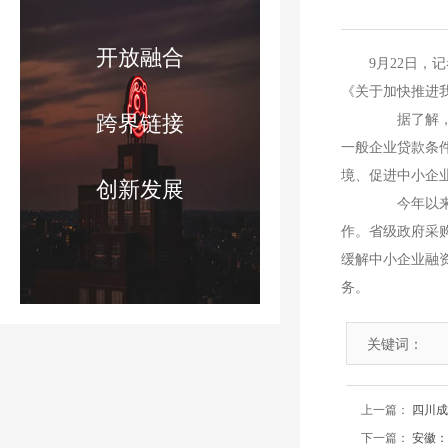
开放融合
9月22日
《关于加快推进
跨界链接
据了解，政
一般企业贷款条
境、促进中小企
创新发展
今年以来，
作。省级政府采购
缓解中小企业融
务。
关键词：
上一篇：
四川成
下一篇：
安徽：