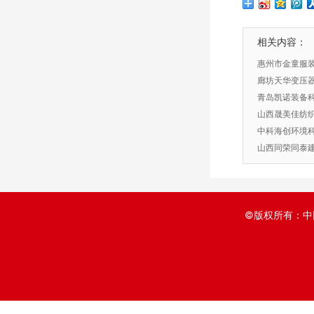
相关内容：
惠州市金童服
廊坊天华变压
青岛凯诺装备
山西晟美佳纺
中科海创环境
山西同荣同泰
©版权所有：中