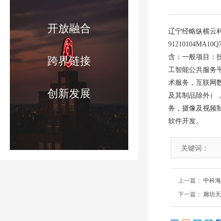
开放融合
辽宁经略纵横云科
91210104M
含：一般项目：
跨界链接
工智能公共服务
术服务，互联网
创新发展
及其制品除外）
务，摄像及视频
软件开发。
关键词：
上一篇：
中科海
下一篇：
廊坊天