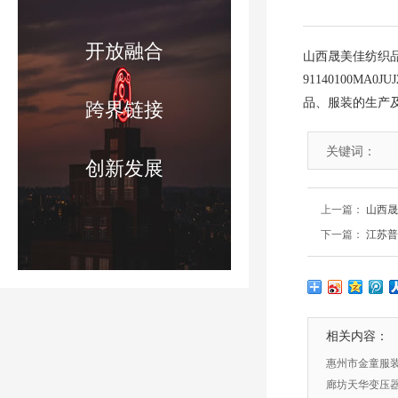
开放融合
山西晟美佳纺织品
91140100
品、服装的生产
跨界链接
关键词：
创新发展
上一篇：
山西晟
下一篇：
江苏普
相关内容：
惠州市金童服
廊坊天华变压