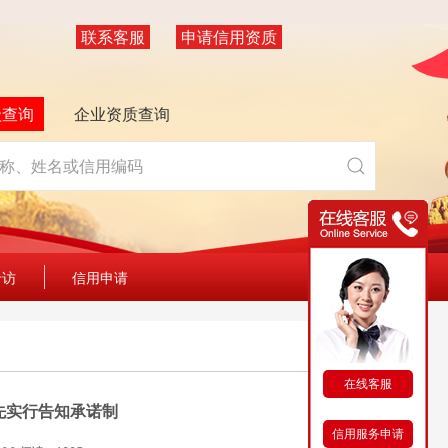
联系客服
申请信用资质
级查询
企业资质查询
专访
信用申请
在线客服
先实行告知承诺制
信用服务申请