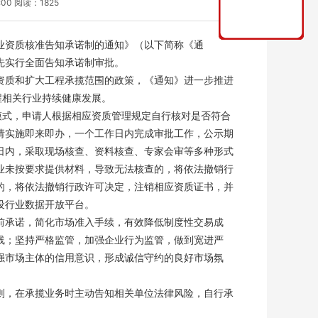
:00 阅读：1825
业资质核准告知承诺制的通知》（以下简称《通
先实行全面告知承诺制审批。
质和扩大工程承揽范围的政策，《通知》进一步推进
程相关行业持续健康发展。
式，申请人根据相应资质管理规定自行核对是否符合
请实施即来即办，一个工作日内完成审批工作，公示期
日内，采取现场核查、资料核查、专家会审等多种形式
业未按要求提供材料，导致无法核查的，将依法撤销行
的，将依法撤销行政许可决定，注销相应资质证书，并
设行业数据开放平台。
承诺，简化市场准入手续，有效降低制度性交易成
线；坚持严格监管，加强企业行为监管，做到宽进严
强市场主体的信用意识，形成诚信守约的良好市场氛
，在承揽业务时主动告知相关单位法律风险，自行承