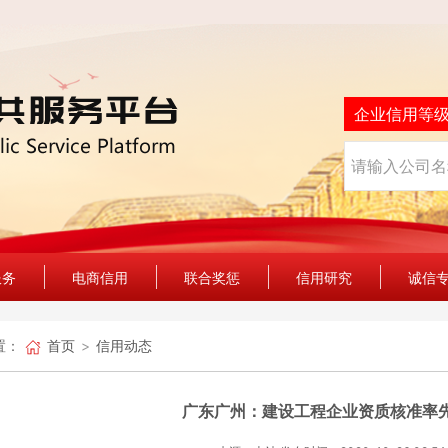
企业信用等
服务
电商信用
联合奖惩
信用研究
诚信
置：
首页
信用动态
广东广州：建设工程企业资质核准率